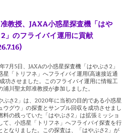
准教授、JAXA小惑星探査機「はや
さ2」のフライバイ運用に貢献
6.7.16)
26年7月5日、JAXAの小惑星探査機「はやぶさ2」
惑星「トリフネ」へフライバイ運用(高速接近通
を成功させました。このフライバイ運用に情報工
の浦川聖太郎准教授が参加しました。
やぶさ2」は、2020年に当初の目的である小惑星
ュウグウ」の探査とサンプル回収を成功させまし
燃料の残っていた「はやぶさ2」は拡張ミッショ
して、小惑星「トリフネ」へフライバイ探査を行
ととなりました。この探査は、「はやぶさ2」が