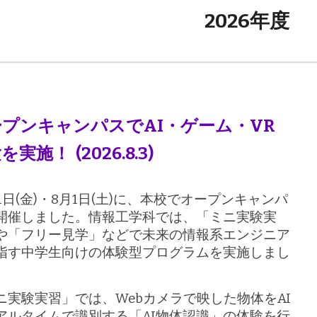
2026
年度
プンキャンパスでAI・ゲーム・VR
を実施！ (2026.8.3)
31日(金)・8月1日(土)に、本校でオープンキャンパ
開催しました。情報工学科では、「ミニ実験実
や「フリー見学」などで未来の情報系エンジニア
指す中学生向けの体験型プログラムを実施しまし
ニ実験実習」では、Webカメラで映した物体をAI
アルタイムで識別する「AI物体認識」の体験を行