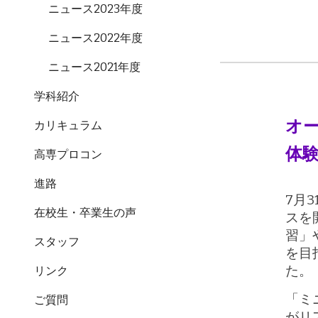
ニュース2023年度
ニュース2022年度
ニュース2021年度
学科紹介
オー
カリキュラム
体験
高専プロコン
進路
7月
在校生・卒業生の声
スを
習」
スタッフ
を目
た。
リンク
「ミ
ご質問
がリ