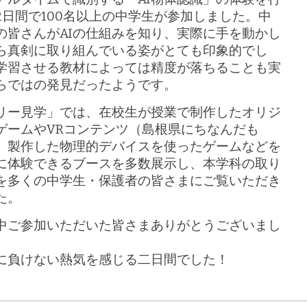
2日間で100名以上の中学生が参加しました。中
の皆さんがAIの仕組みを知り、実際に手を動かし
ら真剣に取り組んでいる姿がとても印象的でし
学習させる教材によっては精度が落ちることも実
らではの発見だったようです。
リー見学」では、在校生が授業で制作したオリジ
ゲームやVRコンテンツ（島根県にちなんだも
、製作した物理的デバイスを使ったゲームなどを
に体験できるブースを多数展示し、本学科の取り
を多くの中学生・保護者の皆さまにご覧いただき
た。
中ご参加いただいた皆さまありがとうございまし
に負けない熱気を感じる二日間でした！