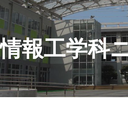
ip to main content
Skip to navigat
情報工学科